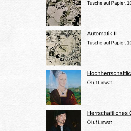
Tusche auf Papier, 
Automatik II
Tusche auf Papier, 
Hochherrschaftlic
Öl uf Līnwāt
Herrschaftliches 
Öl uf Līnwāt