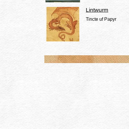
Lintwurm
Tincte uf Papyr